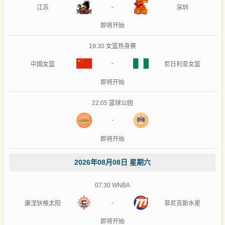
-
江苏
深圳
即将开始
19:30
女篮热身赛
-
中国女篮
尼日利亚女篮
即将开始
22:05
篮球公园
-
即将开始
2026年08月08日 星期六
07:30
WNBA
-
康涅狄格太阳
菲尼克斯水星
即将开始