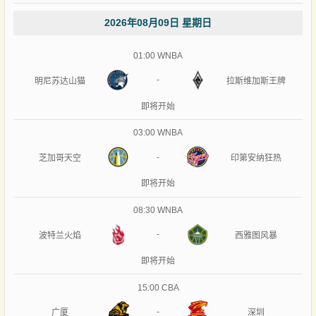
2026年08月09日 星期日
01:00
WNBA
-
明尼苏达山猫
拉斯维加斯王牌
即将开始
03:00
WNBA
-
芝加哥天空
印第安纳狂热
即将开始
08:30
WNBA
-
波特兰火焰
西雅图风暴
即将开始
15:00
CBA
-
广厦
深圳