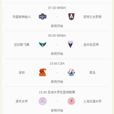
07:30
WNBA
-
华盛顿神秘人
亚特兰大梦想
即将开始
09:30
WNBA
-
达拉斯飞翼
金州女武神
即将开始
15:00
CBA
-
深圳
青岛
即将开始
15:30
亚洲大学生篮球联赛
-
清华大学
上海交通大学
即将开始