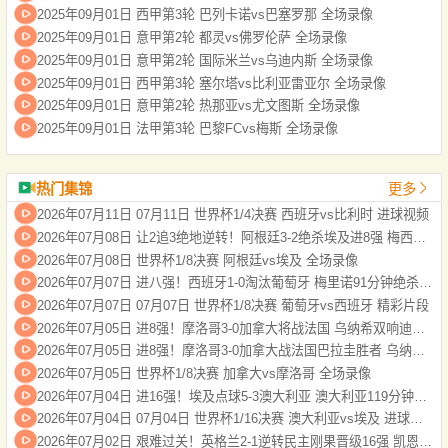
2025年09月01日 西甲第3轮 巴列卡诺vs巴塞罗那 全场录像
2025年09月01日 意甲第2轮 都灵vs佛罗伦萨 全场录像
2025年09月01日 意甲第2轮 国际米兰vs乌迪内斯 全场录像
2025年09月01日 西甲第3轮 塞尔塔vs比利亚雷亚尔 全场录像
2025年09月01日 意甲第2轮 热那亚vs尤文图斯 全场录像
2025年09月01日 法甲第3轮 巴黎FCvs梅斯 全场录像
热门集锦
更多
2026年07月11日 07月11日 世界杯1/4决赛 西班牙vs比利时 进球视频
2026年07月08日 让2追3绝地逆转！阿根廷3-2绝杀埃及进8强 梅西传射+失点恩佐绝杀
2026年07月08日 世界杯1/8决赛 阿根廷vs埃及 全场录像
2026年07月07日 进八强！西班牙1-0淘汰葡萄牙 梅里诺91分钟绝杀41岁C罗最后一舞
2026年07月07日 07月07日 世界杯1/8决赛 葡萄牙vs西班牙 精彩片段
2026年07月05日 进8强！摩洛哥3-0加拿大将战法国 乌纳希双响迪亚斯两助
2026年07月05日 进8强！摩洛哥3-0加拿大战法国巴拉圭胜者 乌纳希双响迪亚斯两助
2026年07月05日 世界杯1/8决赛 加拿大vs摩洛哥 全场录像
2026年07月04日 进16强！埃及点球5-3澳大利亚 澳大利亚119分钟换门将埃及4罚全中
2026年07月04日 07月04日 世界杯1/16决赛 澳大利亚vs埃及 进球视频
2026年07月02日 艰难过关！英格兰2-1逆转民主刚果晋级16强 凯恩双响+绝杀