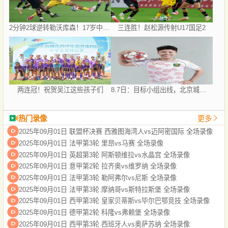
2分钟2球逆转勒沃库森！17岁中国新星惊艳中国足球又让人看到了希望
三连胜！赵松源传射U17国足2
两连冠！祝贺吴江这些孩子们
8.7日：目标小组出线，北京城建女足盼把亚冠比赛带回北京
热门录像
更多
2025年09月01日 联盟杯决赛 西雅图海湾人vs迈阿密国际 全场录像
2025年09月01日 法甲第3轮 里昂vs马赛 全场录像
2025年09月01日 英超第3轮 阿斯顿维拉vs水晶宫 全场录像
2025年09月01日 意甲第2轮 拉齐奥vs维罗纳 全场录像
2025年09月01日 法甲第3轮 勒阿弗尔vs尼斯 全场录像
2025年09月01日 法甲第3轮 摩纳哥vs斯特拉斯堡 全场录像
2025年09月01日 西甲第3轮 皇家贝蒂斯vs毕尔巴鄂竞技 全场录像
2025年09月01日 德甲第2轮 科隆vs弗赖堡 全场录像
2025年09月01日 西甲第3轮 西班牙人vs奥萨苏纳 全场录像