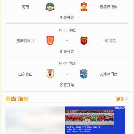
-
河南
青岛西海岸
即将开始
19:35
中超
-
重庆铜梁龙
上海海港
即将开始
20:00
中超
-
山东泰山
天津津门虎
即将开始
热门新闻
更多