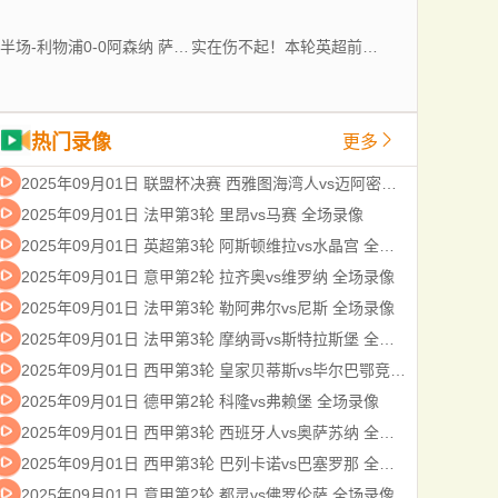
半场-利物浦0-0阿森纳 萨利巴开场伤退拉亚险送礼马杜埃凯造险
实在伤不起！本轮英超前后，切尔西＆曼联＆曼城均有新援伤退
热门录像
更多
2025年09月01日 联盟杯决赛 西雅图海湾人vs迈阿密国际 全场录像
2025年09月01日 法甲第3轮 里昂vs马赛 全场录像
2025年09月01日 英超第3轮 阿斯顿维拉vs水晶宫 全场录像
2025年09月01日 意甲第2轮 拉齐奥vs维罗纳 全场录像
2025年09月01日 法甲第3轮 勒阿弗尔vs尼斯 全场录像
2025年09月01日 法甲第3轮 摩纳哥vs斯特拉斯堡 全场录像
2025年09月01日 西甲第3轮 皇家贝蒂斯vs毕尔巴鄂竞技 全场录像
2025年09月01日 德甲第2轮 科隆vs弗赖堡 全场录像
2025年09月01日 西甲第3轮 西班牙人vs奥萨苏纳 全场录像
2025年09月01日 西甲第3轮 巴列卡诺vs巴塞罗那 全场录像
2025年09月01日 意甲第2轮 都灵vs佛罗伦萨 全场录像