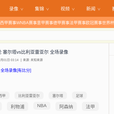
录像
集锦
视频
新闻
西甲赛事
WNBA赛事
意甲赛事
德甲赛事
法甲赛事
欧冠赛事
世界
3轮 塞尔塔vs比利亚雷亚尔 全场录像
月01日 03:14
来源: 未知来源
 全场录像[有比分]
西甲
比利亚雷亚尔
塞尔塔
足球
NBA
利物浦
阿森纳
法甲