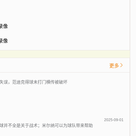
场录像
场录像
更多
失误，范迪克得球未打门横传被破坏
2025-09-01
球并不全是关于战术；米尔纳可以为球队带来帮助