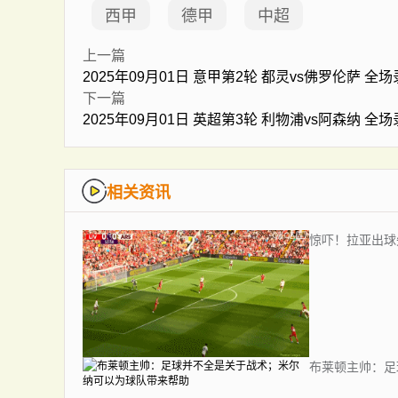
西甲
德甲
中超
上一篇
2025年09月01日 意甲第2轮 都灵vs佛罗伦萨 全
下一篇
2025年09月01日 英超第3轮 利物浦vs阿森纳 全
相关资讯
惊吓！拉亚出球
布莱顿主帅：足