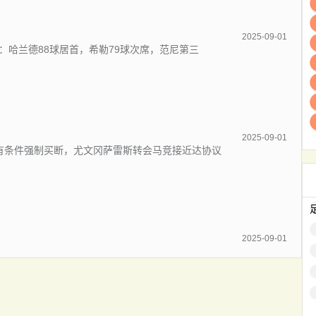
2025-09-01
：哈兰德88球居首，希勒79球次席，范尼第三
2025-09-01
有条件强制买断，尤文冈萨雷斯转会马竞接近达协议
2025-09-01