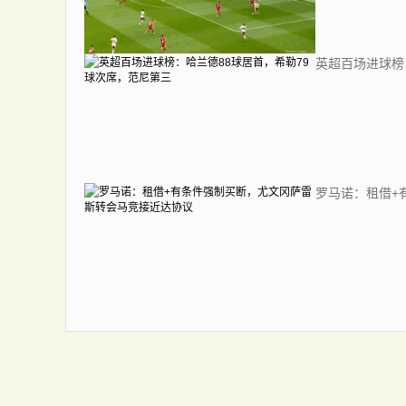
英超百场进球榜
罗马诺：租借+