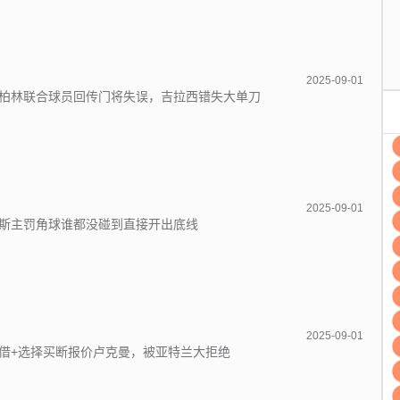
2025-09-01
柏林联合球员回传门将失误，吉拉西错失大单刀
2025-09-01
斯主罚角球谁都没碰到直接开出底线
2025-09-01
借+选择买断报价卢克曼，被亚特兰大拒绝