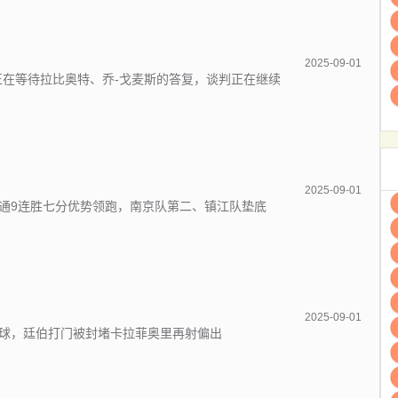
2025-09-01
正在等待拉比奥特、乔-戈麦斯的答复，谈判正在继续
2025-09-01
通9连胜七分优势领跑，南京队第二、镇江队垫底
2025-09-01
球，廷伯打门被封堵卡拉菲奥里再射偏出