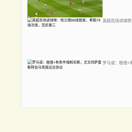
英超百场进球榜
罗马诺：租借+