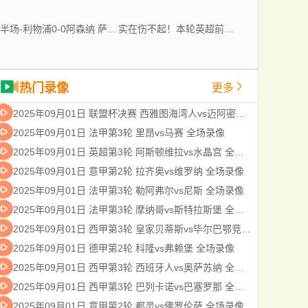
半场-利物浦0-0阿森纳 萨利巴开场伤退拉亚险送礼马杜埃凯造险
实在伤不起！本轮英超前后，切尔西＆曼联＆曼城均有新援伤退
热门录像
更多
2025年09月01日 联盟杯决赛 西雅图海湾人vs迈阿密国际 全场录像
2025年09月01日 法甲第3轮 里昂vs马赛 全场录像
2025年09月01日 英超第3轮 阿斯顿维拉vs水晶宫 全场录像
2025年09月01日 意甲第2轮 拉齐奥vs维罗纳 全场录像
2025年09月01日 法甲第3轮 勒阿弗尔vs尼斯 全场录像
2025年09月01日 法甲第3轮 摩纳哥vs斯特拉斯堡 全场录像
2025年09月01日 西甲第3轮 皇家贝蒂斯vs毕尔巴鄂竞技 全场录像
2025年09月01日 德甲第2轮 科隆vs弗赖堡 全场录像
2025年09月01日 西甲第3轮 西班牙人vs奥萨苏纳 全场录像
2025年09月01日 西甲第3轮 巴列卡诺vs巴塞罗那 全场录像
2025年09月01日 意甲第2轮 都灵vs佛罗伦萨 全场录像