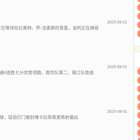
2025-09-01
正在等待拉比奥特、乔-戈麦斯的答复，谈判正在继续
2025-09-01
通9连胜七分优势领跑，南京队第二、镇江队垫底
2025-09-01
球，廷伯打门被封堵卡拉菲奥里再射偏出