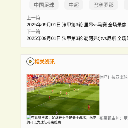
中国足球
中超
巴塞罗那
上一篇
2025年09月01日 法甲第3轮 里昂vs马赛 全场录像
下一篇
2025年09月01日 法甲第3轮 勒阿弗尔vs尼斯 全
相关资讯
惊吓！拉亚出球
布莱顿主帅：足