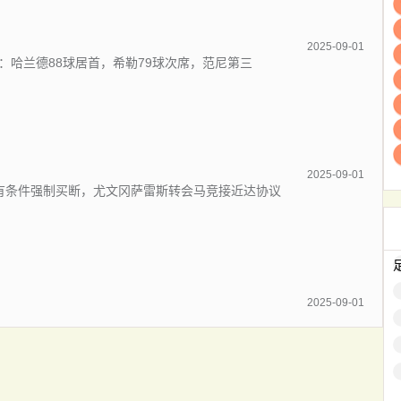
2025-09-01
：哈兰德88球居首，希勒79球次席，范尼第三
2025-09-01
有条件强制买断，尤文冈萨雷斯转会马竞接近达协议
2025-09-01