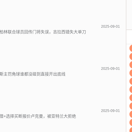
2025-09-01
柏林联合球员回传门将失误，吉拉西错失大单刀
2025-09-01
斯主罚角球谁都没碰到直接开出底线
2025-09-01
借+选择买断报价卢克曼，被亚特兰大拒绝