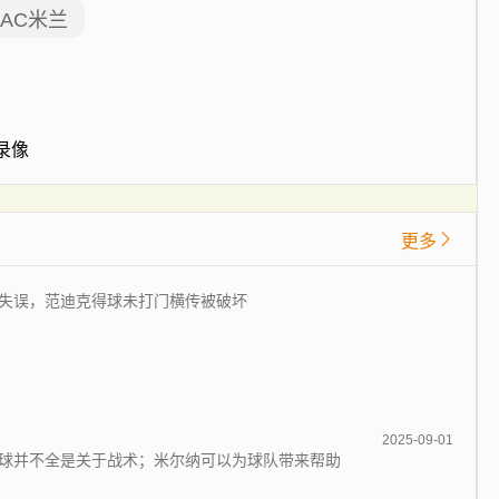
AC米兰
场录像
更多
失误，范迪克得球未打门横传被破坏
2025-09-01
球并不全是关于战术；米尔纳可以为球队带来帮助