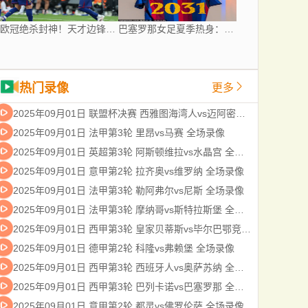
欧冠绝杀封神！天才边锋全力证明自己，巴萨依旧狠心送他离队！
巴塞罗那女足夏季热身：为何对阵曼城女足成今夏最受关注的检验？
热门录像
更多
2025年09月01日 联盟杯决赛 西雅图海湾人vs迈阿密国际 全场录像
2025年09月01日 法甲第3轮 里昂vs马赛 全场录像
2025年09月01日 英超第3轮 阿斯顿维拉vs水晶宫 全场录像
2025年09月01日 意甲第2轮 拉齐奥vs维罗纳 全场录像
2025年09月01日 法甲第3轮 勒阿弗尔vs尼斯 全场录像
2025年09月01日 法甲第3轮 摩纳哥vs斯特拉斯堡 全场录像
2025年09月01日 西甲第3轮 皇家贝蒂斯vs毕尔巴鄂竞技 全场录像
2025年09月01日 德甲第2轮 科隆vs弗赖堡 全场录像
2025年09月01日 西甲第3轮 西班牙人vs奥萨苏纳 全场录像
2025年09月01日 西甲第3轮 巴列卡诺vs巴塞罗那 全场录像
2025年09月01日 意甲第2轮 都灵vs佛罗伦萨 全场录像