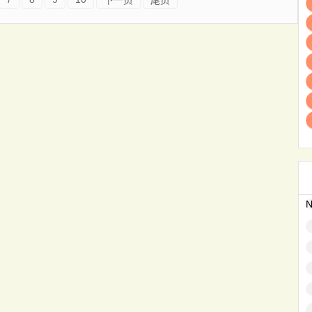
下一页
尾页