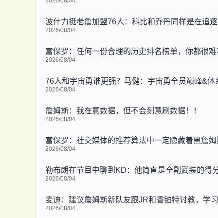
2026/08/04
波什力挺老詹加盟76人：科比和乔丹同样是在追
2026/08/04
富保罗：任何一份合理的历史排名榜单，你都很难
2026/08/04
76人和宇宙勇谁更强？马健：宇宙勇全员巅峰&体
2026/08/04
詹姆斯：我在意数据，但不会刻意刷数据！！
2026/08/04
富保罗：社交媒体的推荐算法中一定隐藏着黑詹姆斯就
2026/08/04
勒布朗在节目中聊到KD：他简直是全副武装的得
2026/08/04
麦迪：建议詹姆斯新队友跟JR和香铂特讨教，学
2026/08/04