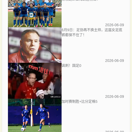
2026-06-09
6月9日：足协再不换主帅，这届女足底
裤都保不住了！
2026-06-09
讽刺！国足0
2026-06-09
加时赛制胜+比分定格5