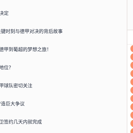
决定
的关键时刻与德甲对决的背后故事
德甲到葡超的梦想之旅！
地位？
甲球队密切关注
曾造巨大争议
卫签约几天内就完成