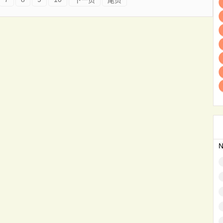
下一页
尾页