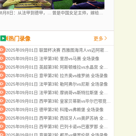
8月8日：从法甲到德甲，阿根廷世界杯国脚梅迪纳2500万欧转会勒沃库森
曾是中国女足主帅，嫁给师兄后丁克至今，如今丈夫是上海女足领队
热门录像
更多
2025年09月01日 联盟杯决赛 西雅图海湾人vs迈阿密国际 全场录像
2025年09月01日 法甲第3轮 里昂vs马赛 全场录像
2025年09月01日 英超第3轮 阿斯顿维拉vs水晶宫 全场录像
2025年09月01日 意甲第2轮 拉齐奥vs维罗纳 全场录像
2025年09月01日 法甲第3轮 勒阿弗尔vs尼斯 全场录像
2025年09月01日 法甲第3轮 摩纳哥vs斯特拉斯堡 全场录像
2025年09月01日 西甲第3轮 皇家贝蒂斯vs毕尔巴鄂竞技 全场录像
2025年09月01日 德甲第2轮 科隆vs弗赖堡 全场录像
2025年09月01日 西甲第3轮 西班牙人vs奥萨苏纳 全场录像
2025年09月01日 西甲第3轮 巴列卡诺vs巴塞罗那 全场录像
2025年09月01日 意甲第2轮 都灵vs佛罗伦萨 全场录像